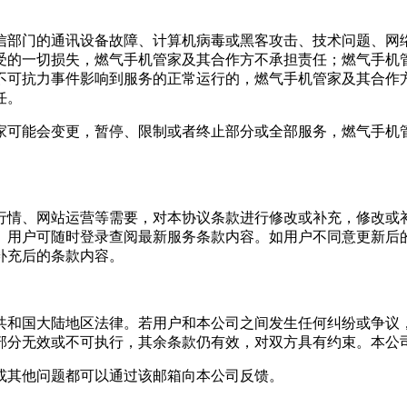
信部门的通讯设备故障、计算机病毒或黑客攻击、技术问题、网
受的一切损失，
燃气手机管家
及其合作方不承担责任；
燃气手机
不可抗力事件影响到服务的正常运行的，
燃气手机管家
及其合作
任。
家
可能会变更，暂停、限制或者终止部分或全部服务，
燃气手机
情、网站运营等需要，对本协议条款进行修改或补充，修改或补
。用户可随时登录查阅最新服务条款内容。如用户不同意更新后
补充后的条款内容。
共和国大陆地区法律。若用户和本公司之间发生任何纠纷或争议
部分无效或不可执行，其余条款仍有效，对双方具有约束。本公
或其他问题都可以通过该邮箱向本公司反馈。