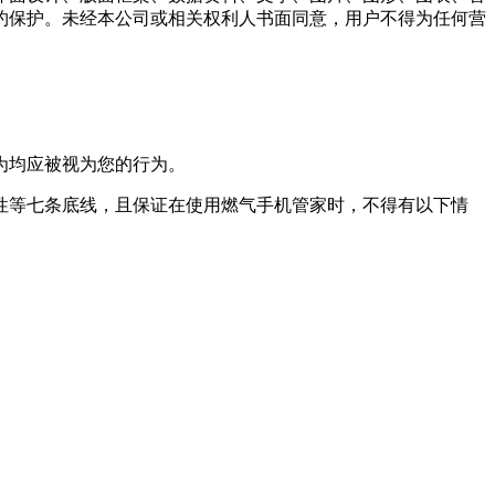
约保护。未经本公司或相关权利人书面同意，用户不得为任何营
为均应被视为您的行为。
性等七条底线，且保证在使用
燃气手机管家
时，不得有以下情