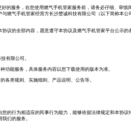
更好的服务，在您使用
燃气手机管家
服务前，请务必仔细、审慎
户与
燃气手机管家
经营方
长沙楚诚科技有限公司
（以下简称本公
本协议的全部内容，愿意遵守本协议及
燃气手机管家
平台公示的
科技有限公司
。
各种功能服务，具体服务内容以您下载使用的版本为准。
布的各类规则、实施细则、产品说明、公告等。
与您的行为相适应的民事行为能力，能够依据法律规定和本协议约
用我们的服务。