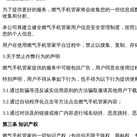
为了提供更好的服务，
燃气手机管家
将会收集您的一些信息或数
收集和分析。
本公司将建立健全
燃气手机管家
用户信息安全管理制度，按照
您的个人信息。
用户在使用
燃气手机管家
平台过程中，禁止以搜集、复制、存
3.关于禁止作弊行为的声明
燃气手机管家
提供的服务中可能包括广告，用户同意在使用过
特别声明，用户不得从事如下行为，也不得为以下行为提供便
3.1.通过欺骗等违反诚实信用原则的方法骗取邀请其他用户下
3.2.通过自动程序化点击等方法点击
燃气手机管家
内容；
3.3.通过对涉及的链接或推广内容进行域名劫持、恶意跳转、
第三条 知识产权
燃气手机管家
的一切知识产权（包括但不限于版权、商标权、