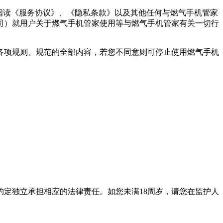
阅读《服务协议》、《隐私条款》以及其他任何与
燃气手机管家
司）就用户关于
燃气手机管家
使用等与
燃气手机管家
有关一切行
各项规则、规范的全部内容，若您不同意则可停止使用
燃气手机
定独立承担相应的法律责任。如您未满18周岁，请您在监护人