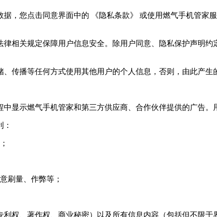
据，您点击同意界面中的 《隐私条款》 或使用
燃气手机管家
服
法律相关规定保障用户信息安全。除用户同意、隐私保护声明约
储、传播等任何方式使用其他用户的个人信息，否则，由此产生
程中显示
燃气手机管家
和第三方供应商、合作伙伴提供的广告。
利：
载；
恶意刷量、作弊等；
专利权、著作权、商业秘密）以及所有信息内容（包括但不限于