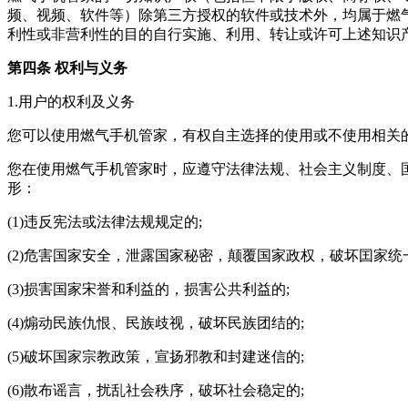
频、视频、软件等）除第三方授权的软件或技术外，均属于
燃
利性或非营利性的目的自行实施、利用、转让或许可上述知识
第四条 权利与义务
1.用户的权利及义务
您可以使用
燃气手机管家
，有权自主选择的使用或不使用相关
您在使用
燃气手机管家
时，应遵守法律法规、社会主义制度、
形：
(1)违反宪法或法律法规规定的;
(2)危害国家安全，泄露国家秘密，颠覆国家政权，破坏囯家统
(3)损害国家宋誉和利益的，损害公共利益的;
(4)煽动民族仇恨、民族歧视，破坏民族团结的;
(5)破坏国家宗教政策，宣扬邪教和封建迷信的;
(6)散布谣言，扰乱社会秩序，破坏社会稳定的;