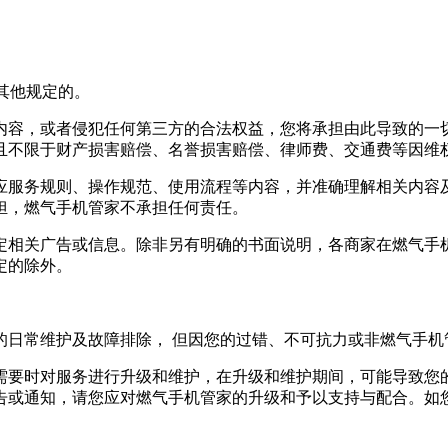
其他规定的。
内容，或者侵犯任何第三方的合法权益，您将承担由此导致的一
且不限于财产损害赔偿、名誉损害赔偿、律师费、交通费等因维
应服务规则、操作规范、使用流程等内容，并准确理解相关内容
担，
燃气手机管家
不承担任何责任。
定相关广告或信息。除非另有明确的书面说明，各商家在
燃气手
定的除外。
的日常维护及故障排除， 但因您的过错、不可抗力或非
燃气手机
需要时对服务进行升级和维护，在升级和维护期间，可能导致您
告或通知，请您应对
燃气手机管家
的升级和予以支持与配合。如