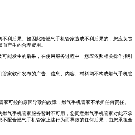
切不利后果。如因此给
燃气手机管家
造成不利后果的，您应负责
权而产生的合理费用。
及可能发生的后果，在使用服务过程中，您应依照相关操作指引
机管家
软件发布的广告、信息、内容、材料均不构成
燃气手机管
管家
可控的原因导致的故障，
燃气手机管家
不承担任何责任。
的
燃气手机管家
服务暂时不可用，您同意
燃气手机管家
对此不承
您不配合
燃气手机管家
上述行为而导致的任何后果，由您承担全