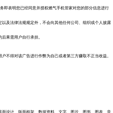
务即表明您已经同意并授权
燃气手机管家
对您的部分信息进行
定以及法律法规规定外，不会向其他任何公司、组织或个人披露
的后果需用户自行承担。
用户不得对该广告进行作弊为自己或者第三方赚取不正当收益。
界面设计、版面框架、数据资料、文字、图片、图形、图表、音