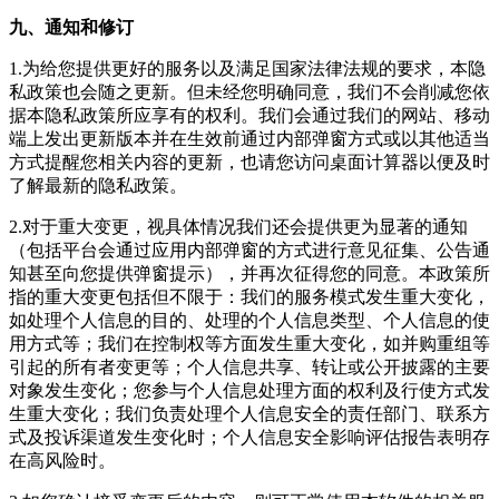
九、通知和修订
1.为给您提供更好的服务以及满足国家法律法规的要求，本隐
私政策也会随之更新。但未经您明确同意，我们不会削减您依
据本隐私政策所应享有的权利。我们会通过我们的网站、移动
端上发出更新版本并在生效前通过内部弹窗方式或以其他适当
方式提醒您相关内容的更新，也请您访问
桌面计算器
以便及时
了解最新的隐私政策。
2.对于重大变更，视具体情况我们还会提供更为显著的通知
（包括平台会通过应用内部弹窗的方式进行意见征集、公告通
知甚至向您提供弹窗提示），并再次征得您的同意。本政策所
指的重大变更包括但不限于：我们的服务模式发生重大变化，
如处理个人信息的目的、处理的个人信息类型、个人信息的使
用方式等；我们在控制权等方面发生重大变化，如并购重组等
引起的所有者变更等；个人信息共享、转让或公开披露的主要
对象发生变化；您参与个人信息处理方面的权利及行使方式发
生重大变化；我们负责处理个人信息安全的责任部门、联系方
式及投诉渠道发生变化时；个人信息安全影响评估报告表明存
在高风险时。