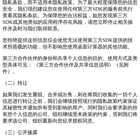
隐私条款，而不适用本隐私政策。为了最大程度保障您的信息
安全，我们强烈建议您在使用任何第三方SDK的服务前先行
查看其隐私条款。为保障您的合法权益，如您发现第三方
SDK或其他类似的应用程序存在风险，请您立即停止相关操
作并及时与我们取得联系。
您拒绝提供这些信息仅会使您无法使用第三方SDK提供的技
术所搭载的功能，但不影响您使用
桌面计算器
的其他功能。
第三方合作伙伴的身份和共享个人信息的目的、使用方式及类
型具体可见： 《第三方合作伙伴及共享信息说明》（见附
件）。
（二）转让
如果我们发生重组、合并或出售，则在将我们收集的一切个人
信息进行转让之前，我们会继续按照现行的隐私政策约束保证
其秘密性并通知所有受到影响的用户。同时我们会要求新的持
有您个人信息的公司、组织继续受本政策的约束，否则我们将
要求该公司、组织重新向您征求授权同意。
（三）公开披露