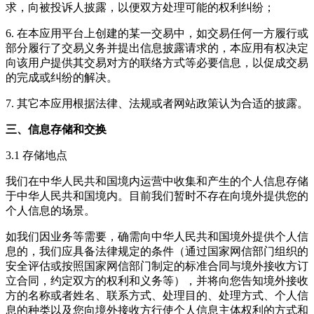
求，向被投诉人披露，以便双方处理可能的权利纠纷；
6. 在本应用平台上创建的某一交易中，如交易任何一方履行或
部分履行了交易义务并提出信息披露请求的，本应用有权决定
向该用户提供其交易对方的联络方式等必要信息，以促成交易
的完成或纠纷的解决。
7. 其它本应用根据法律、法规或者网站政策认为合适的披露。
三、信息存储和交换
3.1 存储地点
我们在中华人民共和国境内运营中收集和产生的个人信息存储
于中华人民共和国境内。目前我们暂时不存在向境外提供您的
个人信息的场景。
如我们因业务等需要，确需向中华人民共和国境外提供个人信
息的，我们应具备法律规定的条件（通过国家网信部门组织的
安全评估或按照国家网信部门制定的标准合同与境外接收方订
立合同，约定双方的权利和义务等），并将向您告知境外接收
方的名称或者姓名、联系方式、处理目的、处理方式、个人信
息的种类以及您向境外接收方行使个人信息主体权利的方式和