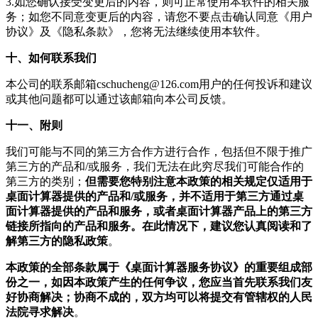
3.如您确认接受变更后的内容，则可正常使用本软件的相关服
务；如您不同意变更后的内容，请您不要点击确认同意《用户
协议》及《隐私条款》，您将无法继续使用本软件。
十、如何联系我们
本公司的联系邮箱
cschucheng@126.com
用户的任何投诉和建议
或其他问题都可以通过该邮箱向本公司反馈。
十一、附则
我们可能与不同的第三方合作方进行合作，包括但不限于推广
第三方的产品和/或服务，我们无法在此穷尽我们可能合作的
第三方的类别；
但需要您特别注意本政策的相关规定仅适用于
桌面计算器提供的产品和/或服务，并不适用于第三方通过桌
面计算器提供的产品和服务，或者桌面计算器产品上的第三方
链接所指向的产品和服务。在此情况下，建议您认真阅读和了
解第三方的隐私政策
。
本政策的全部条款属于《桌面计算器服务协议》的重要组成部
份之一，如因本政策产生的任何争议，您应当首先联系我们友
好协商解决；协商不成的，双方均可以将提交有管辖权的人民
法院寻求解决
。