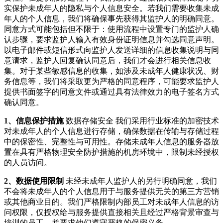
实保护未成年人的隐私与个人信息安全。若我们需要收集未成
年人的个人信息，我们将确保事先获得其监护人的明确同意。
同意方式可能包括但不限于：使用流程中设置专门的监护人确
认步骤，要求监护人输入有效身份证明信息并勾选同意声明。
以电子邮件或短信形式向监护人发送详细的信息收集说明与同
意请求，监护人回复确认同意后，我们才会进行相关信息收
集。对于某些敏感信息的收集，如涉及未成年人健康状况、财
务信息等，我们将采取更为严格的同意程序，可能要求监护人
提供书面签字的同意文件或通过具有法律效力的电子签名方式
确认同意。
1、信息保护措施
数据存储安全 我们采用行业标准的加密技术
对未成年人的个人信息进行存储，确保数据在传输与存储过程
中的保密性、完整性与可用性。存储未成年人信息的服务器放
置在具有严格物理安全防护措施的机房环境中，限制未经授权
的人员访问。
2、数据使用限制
未经未成年人监护人的另行明确同意，我们
不会将未成年人的个人信息用于与服务提供无关的第三方营销
或其他商业目的。我们严格限制内部员工对未成年人信息的访
问权限，仅授权给与服务提供直接相关且经过严格背景审查与
培训的员工，并要求他们遵守严格的保密义务。