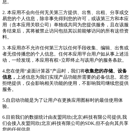
息。
2. 本应用不会向任何无关第三方提供、出售、出租、分享或交
易您的个人信息，除非事先得到您的许可，或该第三方和本应
用（含本应用关联公司）单独或共同为您提供服务，且在该服
务结束后，其将被禁止访问包括其以前能够访问的所有这些资
料。
3. 本应用亦不允许任何第三方以任何手段收集、编辑、出售或
者无偿传播您的个人信息。任何本应用平台用户如从事上述活
动，一经发现，本应用有权>立即终止与该用户的服务条款。
4.您在使用“
桌面计算器
”产品时，我们将
收集您的存储、设备
信息，
上述信息为我们实现产品功能所需要的必备信息。若您
拒绝提供，仅会影响相关功能的使用，不影响我司继续您提供
服务。
5.自启动功能是为了让用户在更换应用图标时的最佳使用体
验。
6.目前我们的数据统计由友盟同欣(北京)科技有限公司提供,我
们会接入友盟同欣(北京)科技有限公司的SDK,但不会向其共享
您的任何信息