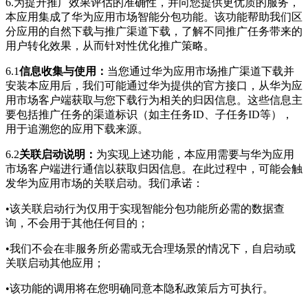
6.为提升推广效果评估的准确性，并向您提供更优质的服务，
本应用集成了华为应用市场智能分包功能。该功能帮助我们区
分应用的自然下载与推广渠道下载，了解不同推广任务带来的
用户转化效果，从而针对性优化推广策略。
6.1
信息收集与使用：
当您通过华为应用市场推广渠道下载并
安装本应用后，我们可能通过华为提供的官方接口，从华为应
用市场客户端获取与您下载行为相关的归因信息。这些信息主
要包括推广任务的渠道标识（如主任务ID、子任务ID等），
用于追溯您的应用下载来源。
6.2
关联启动说明：
为实现上述功能，本应用需要与华为应用
市场客户端进行通信以获取归因信息。在此过程中，可能会触
发华为应用市场的关联启动。我们承诺：
•该关联启动行为仅用于实现智能分包功能所必需的数据查
询，不会用于其他任何目的；
•我们不会在非服务所必需或无合理场景的情况下，自启动或
关联启动其他应用；
•该功能的调用将在您明确同意本隐私政策后方可执行。