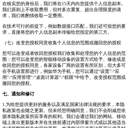
在核实您的身份后，我们将在15天内向您提供个人信息副本。
我们原则上不收取费用，但对多次重复、超出合理限度的请
求，我们将酌情收取一定费用。
在技术可行的前提下，例如数据接口匹配，我们还可按您的要
求，直接将您的个人信息副本传输给您指定的第三方。
（七）改变您授权同意收集个人信息的范围或撤回您的授权
您可以改变或者收回您授权我们收集和处理您的个人信息的范
围：您可以改变您的智能移动设备的设置方式给予、修改或是
收回您的授权同意，各家设备厂商的设置有所区别，但大多可
在手机设置那进行，例如华为手机，您可以通过“设置”-“应
用”-“应用管理”-“
桌面计算器
”-“权限”中给予、改变授权范围或
撤回您的授权。
七、通知和修订
1.为给您提供更好的服务以及满足国家法律法规的要求，本隐
私政策也会随之更新。但未经您明确同意，我们不会削减您依
据本隐私政策所应享有的权利。我们会通过我们的网站、移动
端上发出更新版本并在生效前通过内部弹窗方式或以其他适当