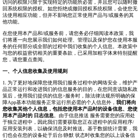
访问的权限只限于实现特定的功能所必需，并且您可以随时撤
回系统权限的授权。如您拒绝或撤回授权系统权限，会使您无
法使用相应功能，但并不影响您正常使用产品与/或服务的其
他功能。
在您使用本产品和/或服务前，请您务必仔细阅读本政策，我
们将逐一向您展示我们如何处理、管理以及保护您在使用本服
务的任何部分或全部的过程中我们收集的个人信息。本政策中
与您的权益密切相关的重要条款，已采用加粗字体来特别提醒
您，请您重点查阅。
一、个人信息收集及使用规则
1. 为了更好地保障您使用我们服务过程中的网络安全，维护产
品正常运行和改进我们的信息服务的目的，在您同意该隐私政
策后，使用我们提供的信息>服务时，除法律法规所明确的保
障App基本功能服务正常运行所必需的个人信息外，
我们将向
您收集其他个人信息，包括您使用本产品时的设备信息、您使
用本产品时的 日志信息
。由于信息推送 服务需要您的应用处
于独立进程中，因此我们需要获取您正在进程中的应用程序/
应用安装列表，以确保消息及时推送。基于数据统计需要，我
们也会在您的设备处于后台/静默 状态时收集您的以上设备信