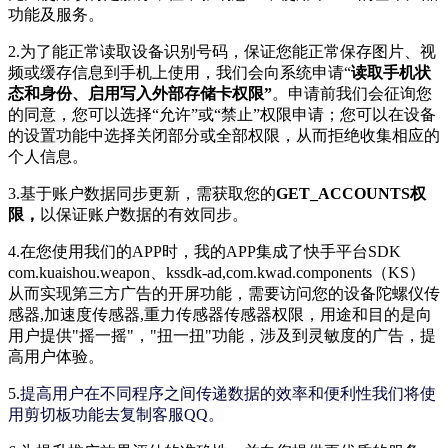
功能及服务。
2.为了能正常读取设备识别号码，保证您能正常保存图片、视
频或缓存信息到手机上使用，我们会向系统申请“
读取手机状
态和身份、启用写入外部存储卡权限”
。申请前我们会征询您
的同意，您可以选择“允许”或“禁止”权限申请；您可以在设备
的设置功能中选择关闭部分或全部权限，从而拒绝收集相应的
个人信息。
3.基于账户数据同步更新，需获取您的
GET_ACCOUNTS权
限，
以保证账户数据的有效同步。
4.在您使用我们的APP时，我的APP集成了快手平台SDK
com.kuaishou.weapon、kssdk-ad,com.kwad.components（KS）
从而实现第三方广告的开屏功能，需要访问您的设备陀螺仪传
感器,加速度传感器,重力传感器传感器权限，用途和目的是向
用户提供"摇一摇"，"扭一扭"功能，涉及到灵敏度的广告，提
高用户体验。
5.
提高用户在不同程序之间传递数据的效率和便利性我们将使
用剪切板功能去复制客服QQ。