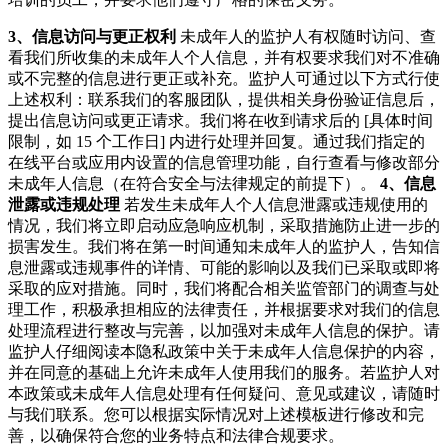
3、信息访问与更正权利
未成年人的监护人有权随时访问、查
看我们所收集的未成年人个人信息，并有权要求我们对不准确
或不完整的信息进行更正或补充。监护人可通过以下方式行使
上述权利：联系我们的客服团队，提供相关身份验证信息后，
提出信息访问或更正请求。我们将在收到请求后的 [具体时间
限制，如 15 个工作日] 内进行处理并回复。通过我们指定的
在线平台或应用内设置的信息管理功能，自行查看与修改部分
未成年人信息（在符合安全与法律规定的前提下）。
4、信息
泄露或违规处理
若发生未成年人个人信息泄露或违规使用的
情况，我们将立即启动应急响应机制，采取措施防止进一步的
损害发生。我们将在第一时间通知未成年人的监护人，告知信
息泄露或违规事件的详情、可能的影响以及我们已采取或即将
采取的应对措施。同时，我们将配合相关监管部门的调查与处
理工作，积极承担相应的法律责任，并根据要求对我们的信息
处理流程进行整改与完善，以加强对未成年人信息的保护。请
监护人仔细阅读本隐私政策中关于未成年人信息保护的内容，
并在同意的基础上允许未成年人使用我们的服务。若监护人对
本政策或未成年人信息处理有任何疑问、意见或建议，请随时
与我们联系。您可以根据实际情况对上述模板进行修改和完
善，以确保符合您的业务特点和法律合规要求。