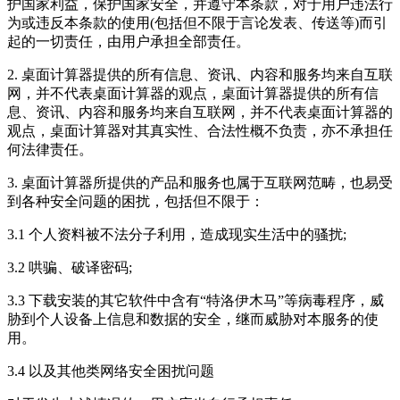
护国家利益，保护国家安全，并遵守本条款，对于用户违法行
为或违反本条款的使用(包括但不限于言论发表、传送等)而引
起的一切责任，由用户承担全部责任。
2.
桌面计算器
提供的所有信息、资讯、内容和服务均来自互联
网，并不代表
桌面计算器
的观点，
桌面计算器
提供的所有信
息、资讯、内容和服务均来自互联网，并不代表
桌面计算器
的
观点，
桌面计算器
对其真实性、合法性概不负责，亦不承担任
何法律责任。
3.
桌面计算器
所提供的产品和服务也属于互联网范畴，也易受
到各种安全问题的困扰，包括但不限于：
3.1 个人资料被不法分子利用，造成现实生活中的骚扰;
3.2 哄骗、破译密码;
3.3 下载安装的其它软件中含有“特洛伊木马”等病毒程序，威
胁到个人设备上信息和数据的安全，继而威胁对本服务的使
用。
3.4 以及其他类网络安全困扰问题