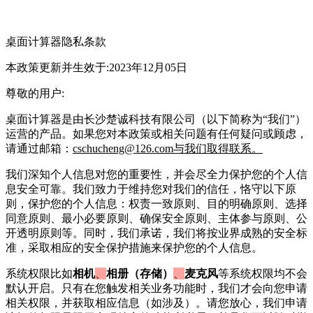
桌面计算器
隐私条款
本政策更新并生效于:2023年12月05日
尊敬的用户:
桌面计算器
是由
长沙楚诚科技有限公司
（以下简称为“我们”）
运营的产品。如果您对本政策或相关问题有任何疑问或顾虑，
请通过邮箱：
cschucheng@126.com与我们取得联系。
我们深知个人信息对您的重要性，并会尽全力保护您的个人信
息安全可靠。我们致力于维持您对我们的信任，恪守以下原
则，保护您的个人信息：权责一致原则、目的明确原则、选择
同意原则、最小必要原则、确保安全原则、主体参与原则、公
开透明原则等。同时，我们承诺，我们将按业界成熟的安全标
准，采取相应的安全保护措施来保护您的个人信息。
系统权限比如
相机
、
相册（存储）
、
麦克风
等系统权限均不会
默认开启。只有在您触发相关业务功能时，我们才会向您申请
相关权限，并获取相应信息（如涉及）。请您放心，我们申请