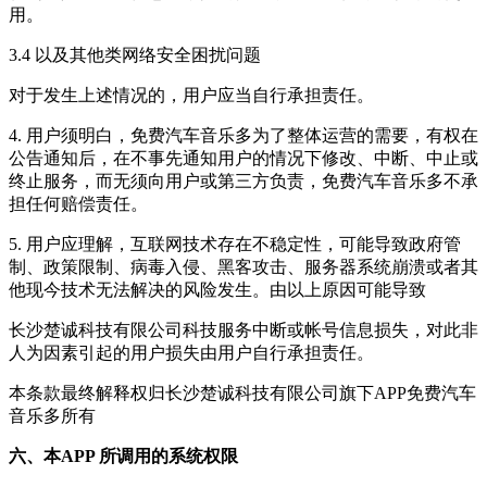
用。
3.4 以及其他类网络安全困扰问题
对于发生上述情况的，用户应当自行承担责任。
4. 用户须明白，
免费汽车音乐多
为了整体运营的需要，有权在
公告通知后，在不事先通知用户的情况下修改、中断、中止或
终止服务，而无须向用户或第三方负责，
免费汽车音乐多
不承
担任何赔偿责任。
5. 用户应理解，互联网技术存在不稳定性，可能导致政府管
制、政策限制、病毒入侵、黑客攻击、服务器系统崩溃或者其
他现今技术无法解决的风险发生。由以上原因可能导致
长沙楚诚科技有限公司
科技服务中断或帐号信息损失，对此非
人为因素引起的用户损失由用户自行承担责任。
本条款最终解释权归
长沙楚诚科技有限公司
旗下APP
免费汽车
音乐多
所有
六、本APP 所调用的系统权限