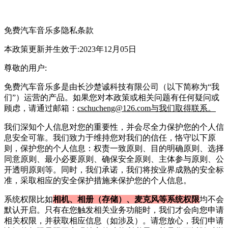
免费汽车音乐多
隐私条款
本政策更新并生效于:2023年12月05日
尊敬的用户:
免费汽车音乐多
是由
长沙楚诚科技有限公司
（以下简称为“我
们”）运营的产品。如果您对本政策或相关问题有任何疑问或
顾虑，请通过邮箱：
cschucheng@126.com与我们取得联系。
我们深知个人信息对您的重要性，并会尽全力保护您的个人信
息安全可靠。我们致力于维持您对我们的信任，恪守以下原
则，保护您的个人信息：权责一致原则、目的明确原则、选择
同意原则、最小必要原则、确保安全原则、主体参与原则、公
开透明原则等。同时，我们承诺，我们将按业界成熟的安全标
准，采取相应的安全保护措施来保护您的个人信息。
系统权限比
如
相机、相册（存储）、麦克风等系统权限
均不会
默认开启。只有在您触发相关业务功能时，我们才会向您申请
相关权限，并获取相应信息（如涉及）。请您放心，我们申请