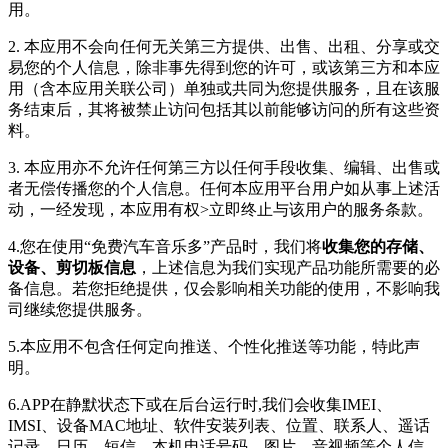
用。
2. 本应用不会向任何无关第三方提供、出售、出租、分享或交
易您的个人信息，除非事先得到您的许可，或该第三方和本应
用（含本应用关联公司）单独或共同为您提供服务，且在该服
务结束后，其将被禁止访问包括其以前能够访问的所有这些资
料。
3. 本应用亦不允许任何第三方以任何手段收集、编辑、出售或
者无偿传播您的个人信息。任何本应用平台用户如从事上述活
动，一经发现，本应用有权>立即终止与该用户的服务条款。
4.您在使用“免费汽车音乐多”产品时，我们将
收集您的存储、
设备、剪切板信息
，上述信息为我们实现产品功能所需要的必
备信息。若您拒绝提供，仅会影响相关功能的使用，不影响我
司继续您提供服务。
5.本应用不包含任何定向推送、个性化推送等功能，特此声
明。
6.APP在静默状态下或在后台运行时,我们会收集IMEI、
IMSI、设备MAC地址、软件安装列表、位置、联系人、遥话
记录、日历、短信、本机电话号码、图片、音视频等个人信