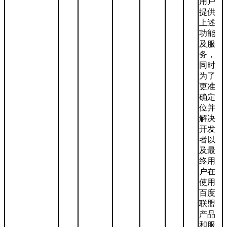
用户
提供
上述
功能
及服
务，
同时
为了
更准
确定
位并
解决
开发
者以
及最
终用
户在
使用
百度
联盟
产品
和服