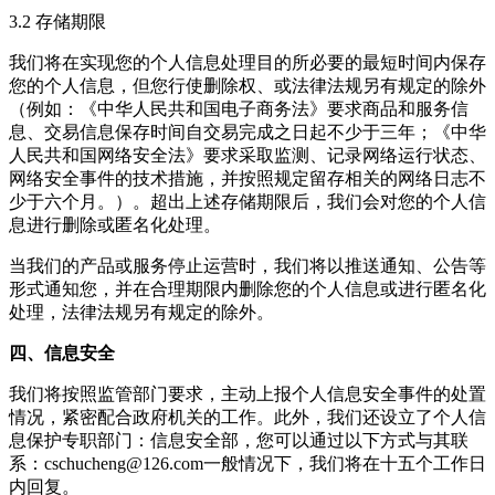
3.2 存储期限
我们将在实现您的个人信息处理目的所必要的最短时间内保存
您的个人信息，但您行使删除权、或法律法规另有规定的除外
（例如：《中华人民共和国电子商务法》要求商品和服务信
息、交易信息保存时间自交易完成之日起不少于三年；《中华
人民共和国网络安全法》要求采取监测、记录网络运行状态、
网络安全事件的技术措施，并按照规定留存相关的网络日志不
少于六个月。）。超出上述存储期限后，我们会对您的个人信
息进行删除或匿名化处理。
当我们的产品或服务停止运营时，我们将以推送通知、公告等
形式通知您，并在合理期限内删除您的个人信息或进行匿名化
处理，法律法规另有规定的除外。
四、信息安全
我们将按照监管部门要求，主动上报个人信息安全事件的处置
情况，紧密配合政府机关的工作。此外，我们还设立了个人信
息保护专职部门：信息安全部，您可以通过以下方式与其联
系：
cschucheng@126.com
一般情况下，我们将在十五个工作日
内回复。