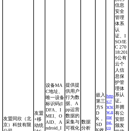
信息
安全
管理
体系
认
证、I
SO/IE
C 270
18:201
9公有
云个
人信
息保
护管
提供提
设备MA
理体
供用户
C地址、
系认
嵌入
http
行为数
唯一设备
证。
第三
s://
据、A
标识码(I
ww
并拥
方S
pp运营
DFA、I
w.u
友盟
D
有公
数据的
MEI、O
me
友盟同欣（北
K，
+移
安部
采集与
数据
AID、A
ng.
SD
京）科技有限
动统
颁发
co
ndroid_I
可视化
分析
K收
公司