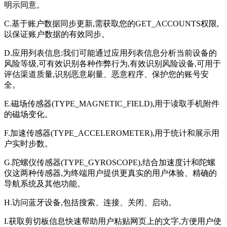
明示同意。
C.基于账户数据同步更新,需获取您的GET_ACCOUNTS权限,
以保证账户数据的有效同步。
D.应用列表信息:我们可能通过应用列表信息分析当前设备的
风险等级,可有效识别各种作弊行为,有效识别风险设备,可用于
评估渠道质量,识别恶意刷量、恶意程序、保护您的账号安
全。
E.磁场传感器(TYPE_MAGNETIC_FIELD),用于读取手机附件
的磁场变化。
F.加速传感器(TYPE_ACCELEROMETER),用于统计和展示用
户实时步数。
G.陀螺仪传感器(TYPE_GYROSCOPE),结合加速度计和陀螺
仪这两种传感器,为终端用户提供更真实的用户体验、精确的
导航系统及其他功能。
H.访问蓝牙设备,包括搜索、连接、关闭、启动。
I.获取剪切板信息快速帮助用户粘贴网页上的文字,方便用户使