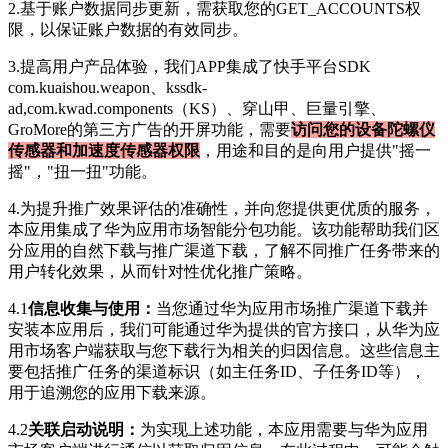
2.基于账户数据同步更新，需获取您的GET_ACCOUNTS权
限，以保证账户数据的有效同步。
3.提高用户产品体验，我们APP集成了快手平台SDK
com.kuaishou.weapon、kssdk-
ad,com.kwad.components（KS）、穿山甲、巨量引擎、
GroMore的第三方广告的开屏功能，需要
访问您的设备陀螺仪
传感器和加速度传感器权限
，用途和目的是向用户提供"摇一
摇"，"扭一扭"功能。
4.为提升推广效果评估的准确性，并向您提供更优质的服务，
本应用集成了华为应用市场智能分包功能。该功能帮助我们区
分应用的自然下载与推广渠道下载，了解不同推广任务带来的
用户转化效果，从而针对性优化推广策略。
4.1
信息收集与使用：
当您通过华为应用市场推广渠道下载并
安装本应用后，我们可能通过华为提供的官方接口，从华为应
用市场客户端获取与您下载行为相关的归因信息。这些信息主
要包括推广任务的渠道标识（如主任务ID、子任务ID等），
用于追溯您的应用下载来源。
4.2
关联启动说明：
为实现上述功能，本应用需要与华为应用