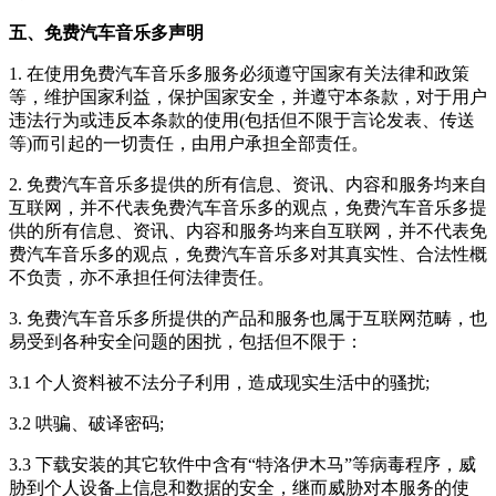
五、免费汽车音乐多声明
1. 在使用
免费汽车音乐多
服务必须遵守国家有关法律和政策
等，维护国家利益，保护国家安全，并遵守本条款，对于用户
违法行为或违反本条款的使用(包括但不限于言论发表、传送
等)而引起的一切责任，由用户承担全部责任。
2.
免费汽车音乐多
提供的所有信息、资讯、内容和服务均来自
互联网，并不代表
免费汽车音乐多
的观点，
免费汽车音乐多
提
供的所有信息、资讯、内容和服务均来自互联网，并不代表
免
费汽车音乐多
的观点，
免费汽车音乐多
对其真实性、合法性概
不负责，亦不承担任何法律责任。
3.
免费汽车音乐多
所提供的产品和服务也属于互联网范畴，也
易受到各种安全问题的困扰，包括但不限于：
3.1 个人资料被不法分子利用，造成现实生活中的骚扰;
3.2 哄骗、破译密码;
3.3 下载安装的其它软件中含有“特洛伊木马”等病毒程序，威
胁到个人设备上信息和数据的安全，继而威胁对本服务的使