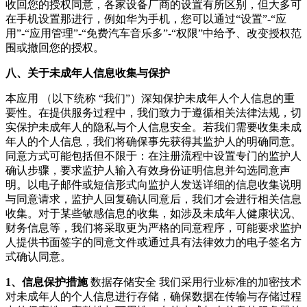
收回您的授权同意，各家设备厂商的设置有所区别，但大多可
在手机设置那进行，例如华为手机，您可以通过“设置”-“应
用”-“应用管理”-“
免费汽车音乐多
”-“权限”中给予、改变授权范
围或撤回您的授权。
八、关于未成年人信息收集与保护
本应用 （以下统称 “我们”）深知保护未成年人个人信息的重
要性。在提供服务过程中，我们致力于遵循相关法律法规，切
实保护未成年人的隐私与个人信息安全。若我们需要收集未成
年人的个人信息，我们将确保事先获得其监护人的明确同意。
同意方式可能包括但不限于：在注册流程中设置专门的监护人
确认步骤，要求监护人输入有效身份证明信息并勾选同意声
明。以电子邮件或短信形式向监护人发送详细的信息收集说明
与同意请求，监护人回复确认同意后，我们才会进行相关信息
收集。对于某些敏感信息的收集，如涉及未成年人健康状况、
财务信息等，我们将采取更为严格的同意程序，可能要求监护
人提供书面签字的同意文件或通过具有法律效力的电子签名方
式确认同意。
1、信息保护措施
数据存储安全 我们采用行业标准的加密技术
对未成年人的个人信息进行存储，确保数据在传输与存储过程