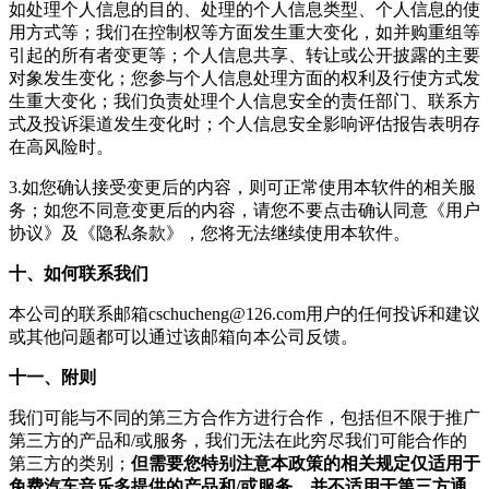
如处理个人信息的目的、处理的个人信息类型、个人信息的使
用方式等；我们在控制权等方面发生重大变化，如并购重组等
引起的所有者变更等；个人信息共享、转让或公开披露的主要
对象发生变化；您参与个人信息处理方面的权利及行使方式发
生重大变化；我们负责处理个人信息安全的责任部门、联系方
式及投诉渠道发生变化时；个人信息安全影响评估报告表明存
在高风险时。
3.如您确认接受变更后的内容，则可正常使用本软件的相关服
务；如您不同意变更后的内容，请您不要点击确认同意《用户
协议》及《隐私条款》，您将无法继续使用本软件。
十、如何联系我们
本公司的联系邮箱
cschucheng@126.com
用户的任何投诉和建议
或其他问题都可以通过该邮箱向本公司反馈。
十一、附则
我们可能与不同的第三方合作方进行合作，包括但不限于推广
第三方的产品和/或服务，我们无法在此穷尽我们可能合作的
第三方的类别；
但需要您特别注意本政策的相关规定仅适用于
免费汽车音乐多提供的产品和/或服务，并不适用于第三方通