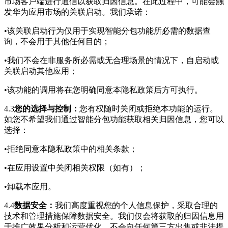
市场客户端进行通信以获取归因信息。在此过程中，可能会触
发华为应用市场的关联启动。我们承诺：
•该关联启动行为仅用于实现智能分包功能所必需的数据查
询，不会用于其他任何目的；
•我们不会在非服务所必需或无合理场景的情况下，自启动或
关联启动其他应用；
•该功能的调用将在您明确同意本隐私政策后方可执行。
4.3
您的选择与控制：
您有权随时关闭或拒绝本功能的运行。
如您不希望我们通过智能分包功能获取相关归因信息，您可以
选择：
•拒绝同意本隐私政策中的相关条款；
•在应用设置中关闭相关权限（如有）；
•卸载本应用。
4.4
数据安全：
我们高度重视您的个人信息保护，采取合理的
技术和管理措施保障数据安全。我们仅会将获取的归因信息用
于推广效果分析和运营优化，不会向任何第三方出售或非法提